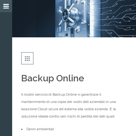
Backup Online
Il nostro servizio di Backup Online vi garantisce il
mantenimento di una copia dei vostri dati aziendali in una
locazione Cloud sicura ed esterna alla vostra azienda. E’ la
soluzione ideale contro seri rischi di perdita dei dati quali:
Danni ambientali