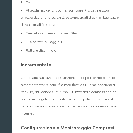
Furti
Attacchi hacker di tipo “ransomware” (i quali riesco a
criptare dati anche su unità esterne, quali dischi di backup, o
di rete, quali file server)
Cancellazioni involontarie di files
File corrotti e illeggibili
Rotture dischi rigidi
Incrementale
Grazie alle sue avanzate funzionalità dopo il primo backup il
sistema trasferirà solo i file modificati dall’ultima sessione di
backup, riducendo al minimo l’utilizzo della connessione ed il
tempo impiegato. I computer sui quali potrete eseguire il
backup possono trovarsi ovunque, basta una connessione ad
internet.
Configurazione e Monitoraggio Compresi