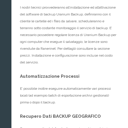
I nostri tecnici provvederanno all’installazione ed all’attivazione
del software di backup Uranium Backup, definiranno con il
cliente le cartelle ed i files da salvare, scheduleranno e
terranno sotto costante monitoraggio il servizio di backup. E’
necessario possedere regolare licenza di Uranium Backup per
ogni computer che esegue il salvataggio, le licenze sono
rivendute da Ranerinet. Per dettaglii consultare la sezione
prezzi. Installazione e configurazione sono incluse nel costo
del servizio.
Automatizzazione Processi
E’ possibile inoltre eseguire automaticamente vari processi
locali (ad esempio batch di esportazione archivi gestionali)
prima o dopo il backup.
Recupero Dati BACKUP GEOGRAFICO